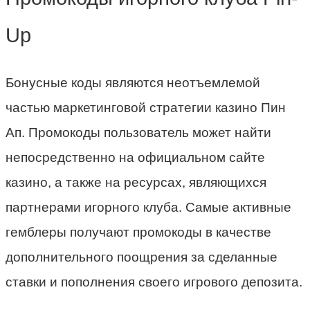
Up
Бонусные коды являются неотъемлемой
частью маркетинговой стратегии казино Пин
Ап. Промокоды пользователь может найти
непосредственно на официальном сайте
казино, а также на ресурсах, являющихся
партнерами игорного клуба. Самые активные
гемблеры получают промокоды в качестве
дополнительного поощрения за сделанные
ставки и пополнения своего игрового депозита.