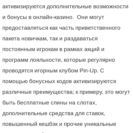
активизируются дополнительные возможности
и бонусы в онлайн-казино. Они могут
предоставляться как часть приветственного
пакета новичкам, так и раздаваться
постоянным игрокам в рамках акций и
программ лояльности, которые регулярно
проводятся игорным клубом Pin-Up. С
помощью бонусных кодов активизируются
различные преимущества; к примеру, это могут
быть бесплатные спины на слотах,
дополнительные средства для ставок,
повышенный кешбэк и прочие уникальные