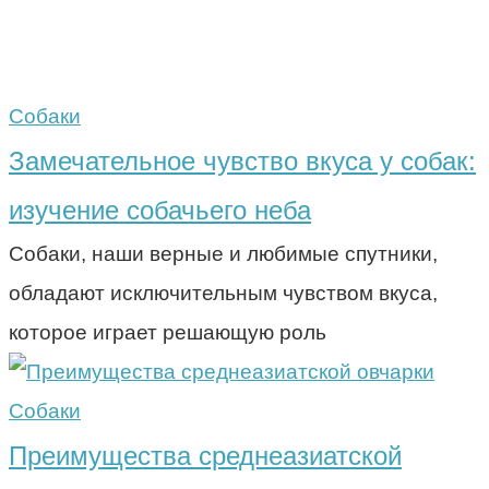
Собаки
Замечательное чувство вкуса у собак:
изучение собачьего неба
Собаки, наши верные и любимые спутники,
обладают исключительным чувством вкуса,
которое играет решающую роль
Собаки
Преимущества среднеазиатской