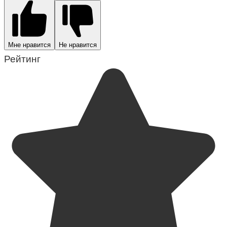
Мне нравится
Не нравится
Рейтинг