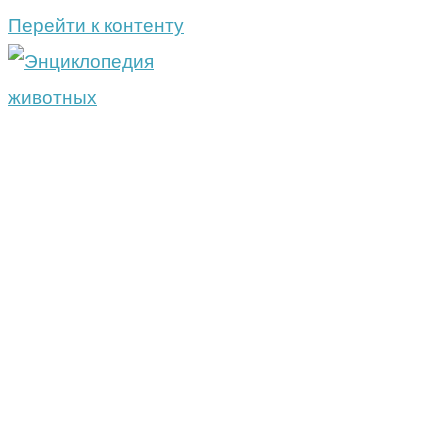
Перейти к контенту