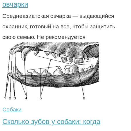
овчарки
Среднеазиатская овчарка — выдающийся
охранник, готовый на все, чтобы защитить
свою семью. Не рекомендуется
Собаки
Сколько зубов у собаки: когда