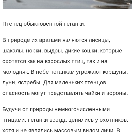
Птенец обыкновенной пеганки.
В природе их врагами являются лисицы,
шакалы, норки, выдры, дикие кошки, которые
охотятся как на взрослых птиц, так и на
молодняк. В небе пеганкам угрожают коршуны,
луни, ястребы. Для маленьких птенцов
опасность могут представлять чайки и вороны.
Будучи от природы немногочисленными
птицами, пеганки всегда ценились у охотников,
хотя и не являлись массовым видом дичи. В