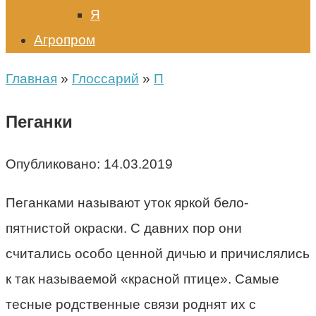
Я
Агропром
Главная
»
Глоссарий
»
П
Пеганки
Опубликовано:
14.03.2019
Пеганками называют уток яркой бело-
пятнистой окраски. С давних пор они
считались особо ценной дичью и причислялись
к так называемой «красной птице». Самые
тесные родственные связи роднят их с