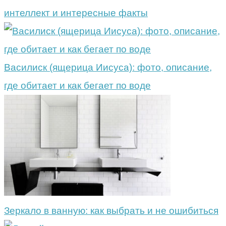
интеллект и интересные факты
Василиск (ящерица Иисуса): фото, описание,
где обитает и как бегает по воде
Зеркало в ванную: как выбрать и не ошибиться