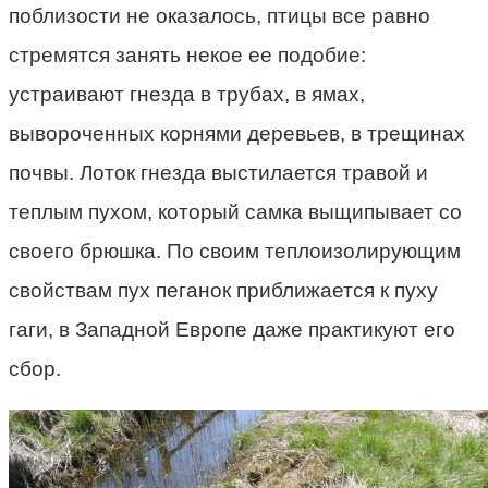
поблизости не оказалось, птицы все равно
стремятся занять некое ее подобие:
устраивают гнезда в трубах, в ямах,
вывороченных корнями деревьев, в трещинах
почвы. Лоток гнезда выстилается травой и
теплым пухом, который самка выщипывает со
своего брюшка. По своим теплоизолирующим
свойствам пух пеганок приближается к пуху
гаги, в Западной Европе даже практикуют его
сбор.