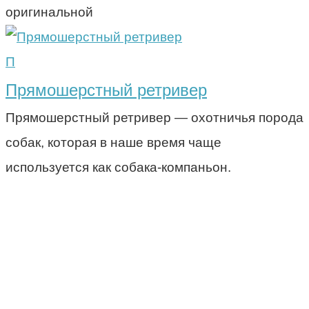
оригинальной
П
Прямошерстный ретривер
Прямошерстный ретривер — охотничья порода
собак, которая в наше время чаще
используется как собака-компаньон.