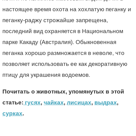
настоящее время охота на хохлатую пеганку и
пеганку-раджу строжайше запрещена,
последний вид охраняется в Национальном
парке Какаду (Австралия). Обыкновенная
пеганка хорошо размножается в неволе, что
позволяет использовать ее как декоративную
птицу для украшения водоемов.
Почитать о животных, упомянутых в этой
статье:
гусях
,
чайках
,
лисицах
,
выдрах
,
сурках
.