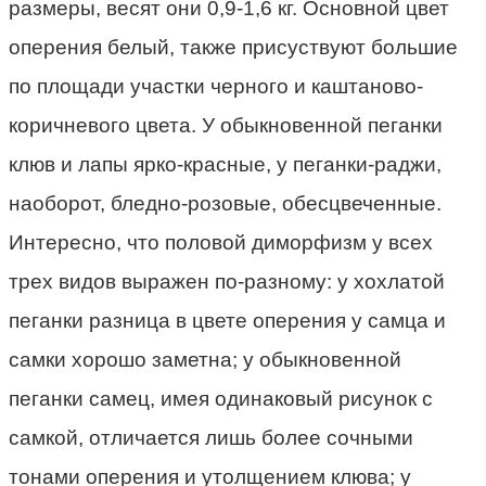
размеры, весят они 0,9-1,6 кг. Основной цвет
оперения белый, также присуствуют большие
по площади участки черного и каштаново-
коричневого цвета. У обыкновенной пеганки
клюв и лапы ярко-красные, у пеганки-раджи,
наоборот, бледно-розовые, обесцвеченные.
Интересно, что половой диморфизм у всех
трех видов выражен по-разному: у хохлатой
пеганки разница в цвете оперения у самца и
самки хорошо заметна; у обыкновенной
пеганки самец, имея одинаковый рисунок с
самкой, отличается лишь более сочными
тонами оперения и утолщением клюва; у