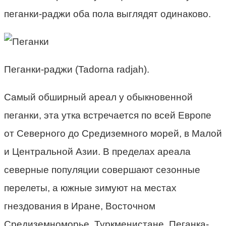
пеганки-раджи оба пола выглядят одинаково.
Пеганки-раджи (Tadorna radjah).
Самый обширный ареал у обыкновенной
пеганки, эта утка встречается по всей Европе
от Северного до Средиземного морей, в Малой
и Центральной Азии. В пределах ареала
северные популяции совершают сезонные
перелеты, а южные зимуют на местах
гнездования в Иране, Восточном
Средиземноморье, Туркменистане. Пеганка-