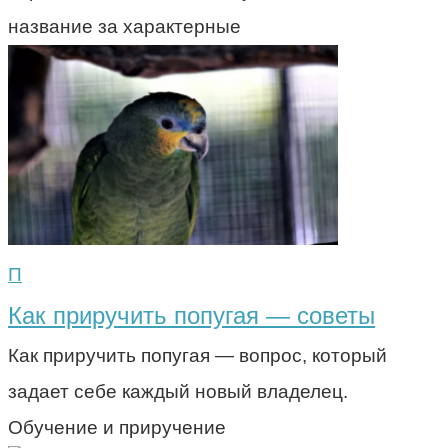
название за характерные
П
Как приручить попугая — советы
Как приручить попугая — вопрос, который
задает себе каждый новый владелец.
Обучение и приручение