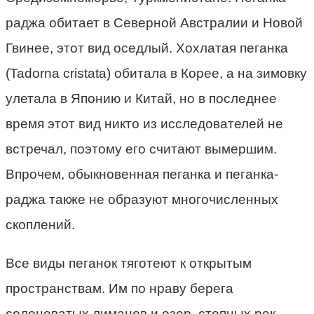
раджа обитает в Северной Австралии и Новой
Гвинее, этот вид оседлый. Хохлатая пеганка
(Tadorna cristata) обитала в Корее, а на зимовку
улетала в Японию и Китай, но в последнее
время этот вид никто из исследователей не
встречал, поэтому его считают вымершим.
Впрочем, обыкновенная пеганка и пеганка-
раджа также не образуют многочисленных
скоплений.
Все виды пеганок тяготеют к открытым
пространствам. Им по нраву берега
солоноватых лиманов и озер, степных рек,