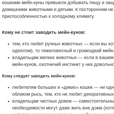
кошками мейн-куны привыкли добывать пищу и защи
домашними животными и детьми. К посторонним не
приспособленностью к холодному климату.
Кому не стоит заводить мейн-кунов:
тем, кто любит ручных животных — если вы хот
одеялом), то тяжеловесный и громоздкий мейн-
владельцам мелких животных — если в вашем 
мейн-кунов, охотничий инстинкт у них довольн
Кому следует заводить мейн-кунов:
любителям больших и «диких» кошек — ни одна
обликом рысь, тем, кто не любит декоративных
владельцам частных домов — самостоятельные,
необходимости могут даже жить вне дома (хотя