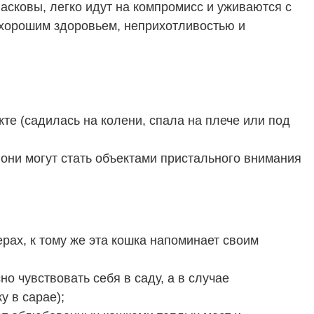
сковы, легко идут на компромисс и уживаются с
 хорошим здоровьем, неприхотливостью и
те (садилась на колени, спала на плече или под
они могут стать объектами пристального внимания
рах, к тому же эта кошка напоминает своим
 чувствовать себя в саду, а в случае
у в сарае);