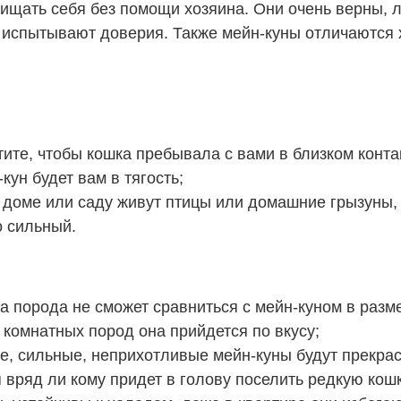
щать себя без помощи хозяина. Они очень верны, ла
 испытывают доверия. Также мейн-куны отличаются
ите, чтобы кошка пребывала с вами в близком контак
кун будет вам в тягость;
доме или саду живут птицы или домашние грызуны, 
о сильный.
 порода не сможет сравниться с мейн-куном в разме
 комнатных пород она прийдется по вкусу;
 сильные, неприхотливые мейн-куны будут прекрасно
 вряд ли кому придет в голову поселить редкую кошк