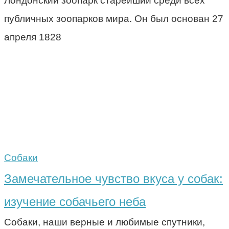
Лондонский зоопарк старейший среди всех
публичных зоопарков мира. Он был основан 27
апреля 1828
Собаки
Замечательное чувство вкуса у собак:
изучение собачьего неба
Собаки, наши верные и любимые спутники,