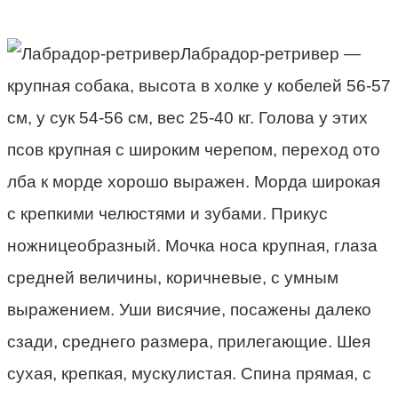
Лабрадор-ретривер —
крупная собака, высота в холке у кобелей 56-57
см, у сук 54-56 см, вес 25-40 кг. Голова у этих
псов крупная с широким черепом, переход ото
лба к морде хорошо выражен. Морда широкая
с крепкими челюстями и зубами. Прикус
ножницеобразный. Мочка носа крупная, глаза
средней величины, коричневые, с умным
выражением. Уши висячие, посажены далеко
сзади, среднего размера, прилегающие. Шея
сухая, крепкая, мускулистая. Спина прямая, с