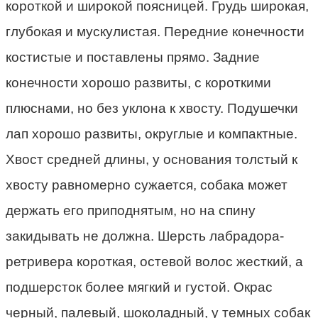
короткой и широкой поясницей. Грудь широкая,
глубокая и мускулистая. Передние конечности
костистые и поставлены прямо. Задние
конечности хорошо развиты, с короткими
плюснами, но без уклона к хвосту. Подушечки
лап хорошо развиты, округлые и компактные.
Хвост средней длины, у основания толстый к
хвосту равномерно сужается, собака может
держать его приподнятым, но на спину
закидывать не должна. Шерсть лабрадора-
ретривера короткая, остевой волос жесткий, а
подшерсток более мягкий и густой. Окрас
черный, палевый, шоколадный, у темных собак