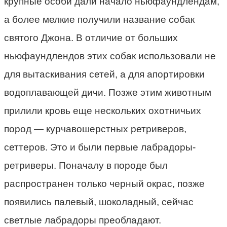
крупные особи дали начало ньюфаундлендам,
а более мелкие получили название собак
святого Джона. В отличие от больших
ньюфаундлендов этих собак использовали не
для вытаскивания сетей, а для апортировки
водоплавающей дичи. Позже этим животным
прилили кровь еще нескольких охотничьих
пород — курчавошерстных ретриверов,
сеттеров. Это и были первые лабрадоры-
ретриверы. Поначалу в породе был
распространен только черный окрас, позже
появились палевый, шоколадный, сейчас
светлые лабрадоры преобладают.