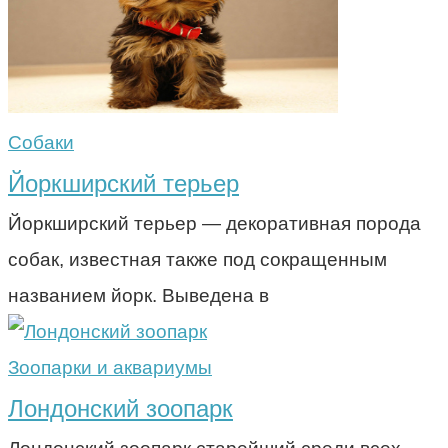
Собаки
Йоркширский терьер
Йоркширский терьер — декоративная порода
собак, известная также под сокращенным
названием йорк. Выведена в
Зоопарки и аквариумы
Лондонский зоопарк