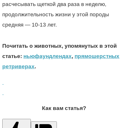
расчесывать щеткой два раза в неделю,
продолжительность жизни у этой породы
средняя — 10-13 лет.
Почитать о животных, упомянутых в этой
статье:
ньюфаундлендах
,
прямошерстных
ретриверах
.
Как вам статья?