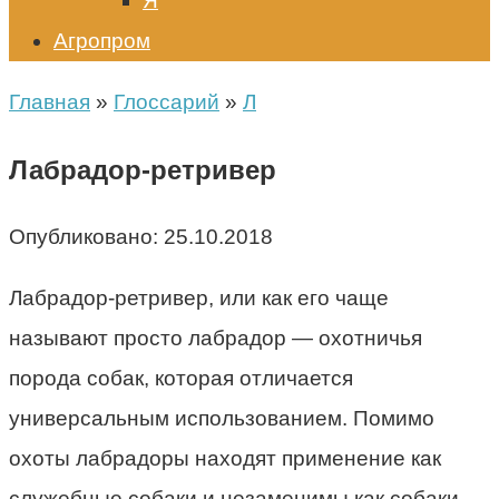
Я
Агропром
Главная
»
Глоссарий
»
Л
Лабрадор-ретривер
Опубликовано:
25.10.2018
Лабрадор-ретривер, или как его чаще
называют просто лабрадор — охотничья
порода собак, которая отличается
универсальным использованием. Помимо
охоты лабрадоры находят применение как
служебные собаки и незаменимы как собаки-