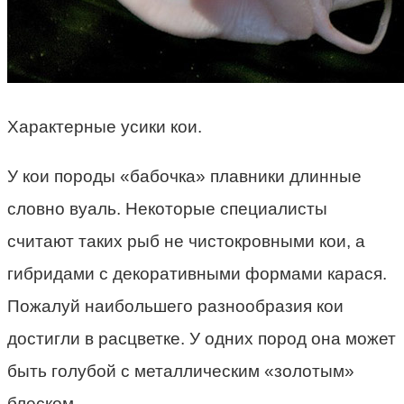
Характерные усики кои.
У кои породы «бабочка» плавники длинные
словно вуаль. Некоторые специалисты
считают таких рыб не чистокровными кои, а
гибридами с декоративными формами карася.
Пожалуй наибольшего разнообразия кои
достигли в расцветке. У одних пород она может
быть голубой с металлическим «золотым»
блеском…