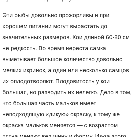
Эти рыбы довольно прожорливы и при
хорошем питании могут вырастать до
значительных размеров. Кои длиной 60-80 см
не редкость. Во время нереста самка
выметывает большое количество довольно
мелких икринок, а один или несколько самцов
их оплодотворяют. Плодовитость у кои
большая, но разводить их нелегко. Дело в том,
что большая часть мальков имеет
неподходящую «дикую» окраску, к тому же
окраска мальков меняется — с возрастом
пятна меняют величину и форму. Из-за этого