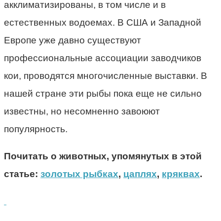
акклиматизированы, в том числе и в
естественных водоемах. В США и Западной
Европе уже давно существуют
профессиональные ассоциации заводчиков
кои, проводятся многочисленные выставки. В
нашей стране эти рыбы пока еще не сильно
известны, но несомненно завоюют
популярность.
Почитать о животных, упомянутых в этой
статье:
золотых рыбках
,
цаплях
,
кряквах
.