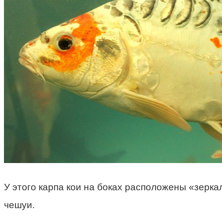
У этого карпа кои на боках расположены «зерк
чешуи.