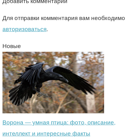
Добавить комментарий
Для отправки комментария вам необходимо
авторизоваться
.
Новые
Ворона — умная птица: фото, описание,
интеллект и интересные факты