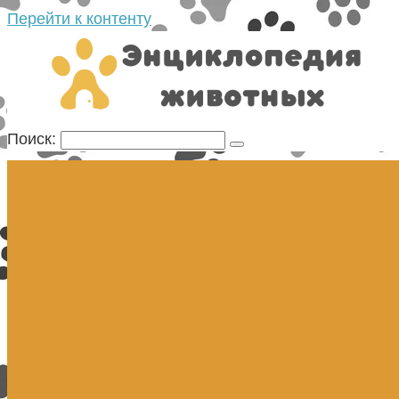
Перейти к контенту
Поиск: