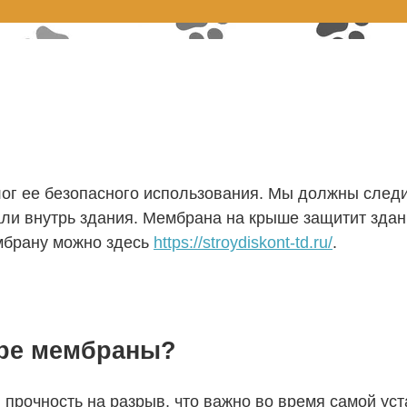
г ее безопасного использования. Мы должны следит
дали внутрь здания. Мембрана на крыше защитит здан
мбрану можно здесь
https://stroydiskont-td.ru/
.
оре мембраны?
прочность на разрыв, что важно во время самой ус