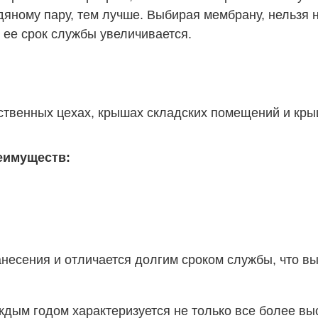
яному пару, тем лучше. Выбирая мембрану, нельзя 
 ее срок службы увеличивается.
ственных цехах, крышах складских помещений и кр
еимуществ:
анесения и отличается долгим сроком службы, что в
ждым годом характеризуется не только все более выс