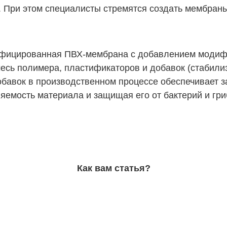
 При этом специалисты стремятся создать мембраны
ифицированная ПВХ-мембрана с добавлением модифи
месь полимера, пластификаторов и добавок (стабилиз
бавок в производственном процессе обеспечивает з
яемость материала и защищая его от бактерий и гри
Как вам статья?