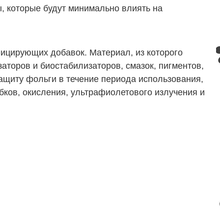
, которые будут минимально влиять на
цирующих добавок. Материал, из которого
аторов и биостабилизаторов, смазок, пигментов,
ащиту фольги в течение периода использования,
бков, окисления, ультрафиолетового излучения и