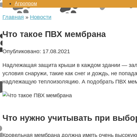
Агропром
Главная
»
Новости
Что такое ПВХ мембрана
Опубликовано:
17.08.2021
Надлежащая защита крыши в каждом здании — зало
условия снаружи, такие как снег и дождь, не попа
надлежащую теплоизоляцию. А подобрать ПВХ ме
Что нужно учитывать при выб
Кровельная мембрана должна иметь очень высокую 