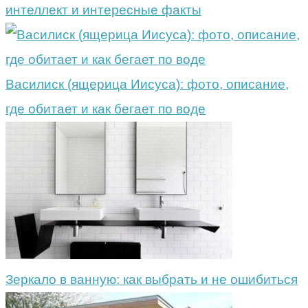
интеллект и интересные факты
Василиск (ящерица Иисуса): фото, описание,
где обитает и как бегает по воде
Зеркало в ванную: как выбрать и не ошибиться