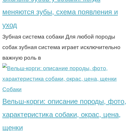
меняются зубы, схема появления и
уход
Зубная система собаки Для любой породы
собак зубная система играет исключительно
важную роль в
Собаки
Вельш-корги: описание породы, фото,
характеристика собаки, окрас, цена,
щенки