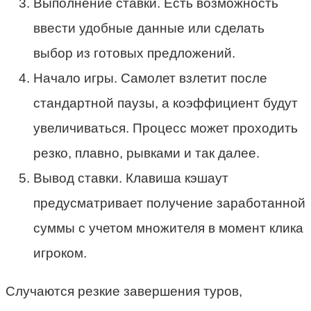
Выполнение ставки. Есть возможность
ввести удобные данные или сделать
выбор из готовых предложений.
Начало игры. Самолет взлетит после
стандартной паузы, а коэффициент будут
увеличиваться. Процесс может проходить
резко, плавно, рывками и так далее.
Вывод ставки. Клавиша кэшаут
предусматривает получение заработанной
суммы с учетом множителя в момент клика
игроком.
Случаются резкие завершения туров,