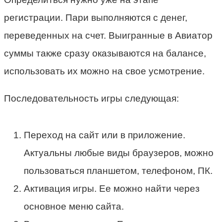
регистрации. Пари выполняются с денег,
переведенных на счет. Выигранные в Авиатор
суммы также сразу оказываются на балансе,
использовать их можно на свое усмотрение.
Последовательность игры следующая:
Переход на сайт или в приложение.
Актуальны любые виды браузеров, можно
пользоваться планшетом, телефоном, ПК.
Активация игры. Ее можно найти через
основное меню сайта.