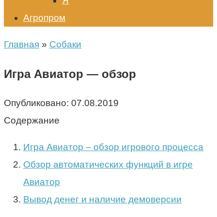
Я
Агропром
Главная
»
Собаки
Игра Авиатор — обзор
Опубликовано:
07.08.2019
Содержание
Игра Авиатор – обзор игрового процесса
Обзор автоматических функций в игре
Авиатор
Вывод денег и наличие демоверсии