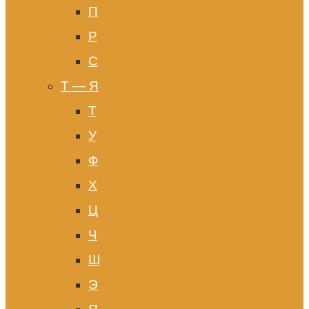
П
Р
С
Т — Я
Т
У
Ф
Х
Ц
Ч
Ш
Э