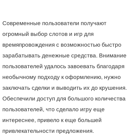
Современные пользователи получают
огромный выбор слотов и игр для
времяпровождения с возможностью быстро
зарабатывать денежные средства. Внимание
пользователей удалось завоевать благодаря
необычному подходу к оформлению, нужно
заключать сделки и выводить их до крушения.
Обеспечили доступ для большого количества
пользователей, что сделало игру еще
интереснее, привело к еще большей
привлекательности предложения.