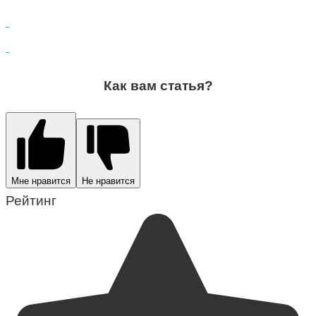
Как вам статья?
Мне нравится
Не нравится
Рейтинг