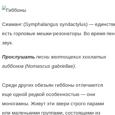
Сиаманг (Symphalangus syndactylus) — единстве
есть горловые мешки-резонаторы. Во время пен
звук.
Прослушать
песни желтощеких хохлатых
гиббонов (Nomascus gabriellae).
Среди других обезьян гиббоны отличаются
еще одной редкой особенностью — они
моногамны. Живут эти звери строго парами
или маленькими группами, состоящими из