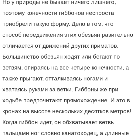
Но у природы не бывает ничего лишнего,
поэтому конечности гиббонов неспроста
приобрели такую форму. Дело в том, что
способ передвижения этих обезьян разительно
отличается от движений других приматов.
Большинство обезьян ходят или бегают по
ветвям, опираясь на все четыре конечности, а
также прыгают, отталкиваясь ногами и
хватаясь руками за ветки. Гиббоны же при
ходьбе предпочитают прямохождение. И это в
кронах на высоте нескольких десятков метров!
Когда гиббон идет, он обхватывает ветвь
пальцами ног словно канатоходец, а длинные