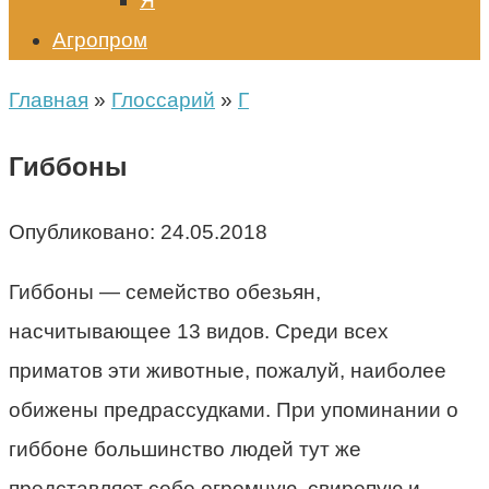
Я
Агропром
Главная
»
Глоссарий
»
Г
Гиббоны
Опубликовано:
24.05.2018
Гиббоны — семейство обезьян,
насчитывающее 13 видов. Среди всех
приматов эти животные, пожалуй, наиболее
обижены предрассудками. При упоминании о
гиббоне большинство людей тут же
представляет себе огромную, свирепую и