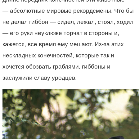
— абсолютные мировые рекордсмены. Что бы
не делал гиббон — сидел, лежал, стоял, ходил
— его руки неуклюже торчат в стороны и,
кажется, все время ему мешают. Из-за этих
нескладных конечностей, которые так и
хочется обозвать граблями, гиббоны и
заслужили славу уродцев.