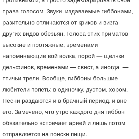
противником, а просто задекларировать свои
права голосом. Звуки, издаваемые гиббонами,
разительно отличаются от криков и визга
других видов обезьян. Голоса этих приматов
высокие и протяжные, временами
напоминающие вой волка, порой — щелчки
дельфинов, временами — свист, а иногда —
птичьи трели. Вообще, гиббоны большие
любители попеть: в одиночку, дуэтом, хором.
Песни раздаются и в брачный период, и вне
его. Замечено, что утро каждого дня гиббон
обязательно встречает арией и лишь потом
отправляется на поиски пищи.