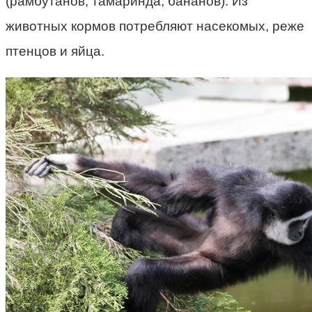
(рамбутанов, тамаринда, бананов). Из
животных кормов потребляют насекомых, реже
птенцов и яйца.