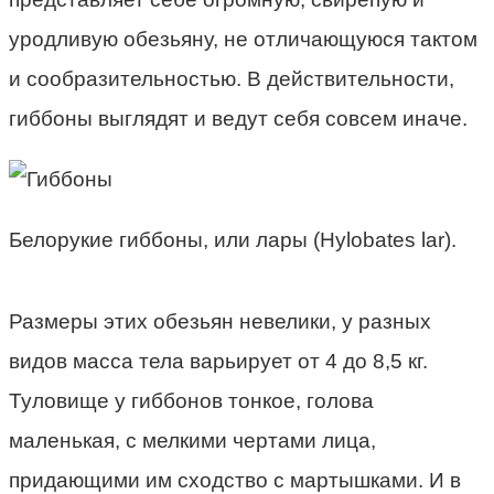
уродливую обезьяну, не отличающуюся тактом
и сообразительностью. В действительности,
гиббоны выглядят и ведут себя совсем иначе.
Белорукие гиббоны, или лары (Hylobates lar).
Размеры этих обезьян невелики, у разных
видов масса тела варьирует от 4 до 8,5 кг.
Туловище у гиббонов тонкое, голова
маленькая, с мелкими чертами лица,
придающими им сходство с мартышками. И в