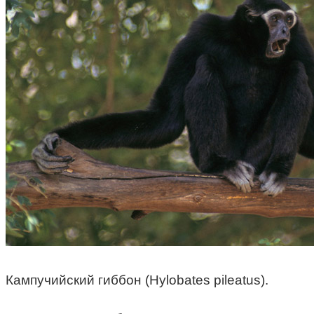
Кампучийский гиббон (Hylobates pileatus).