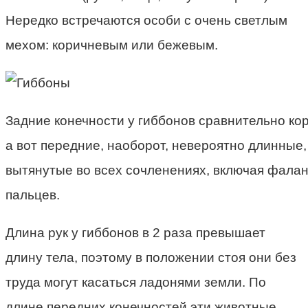
Нередко встречаются особи с очень светлым
мехом: коричневым или бежевым.
Задние конечности у гиббонов сравнительно кор
а вот передние, наоборот, невероятно длинные,
вытянутые во всех сочленениях, включая фалан
пальцев.
Длина рук у гиббонов в 2 раза превышает
длину тела, поэтому в положении стоя они без
труда могут касаться ладонями земли. По
длине передних конечностей эти животные