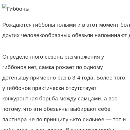
Рождаются гиббоны голыми и в этот момент бо
других человекообразных обезьян напоминают 
Определенного сезона размножения у
гиббонов нет, самка рожает по одному
детенышу примерно раз в 3-4 года. Более того,
у гиббонов практически отсутствует
конкурентная борьба между самцами, а все
потому, что эти обезьяны выбирают себе
партнера не по принципу «кто сильнее — тот и
победил», а «по душе». В зоопарках особи,