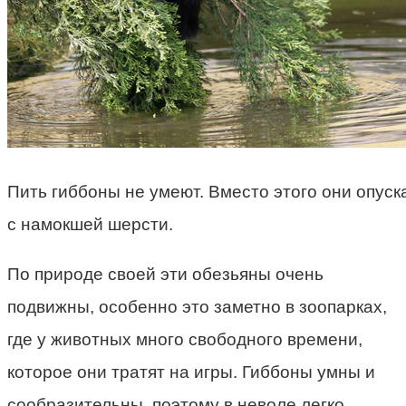
Пить гиббоны не умеют. Вместо этого они опуск
с намокшей шерсти.
По природе своей эти обезьяны очень
подвижны, особенно это заметно в зоопарках,
где у животных много свободного времени,
которое они тратят на игры. Гиббоны умны и
сообразительны, поэтому в неволе легко