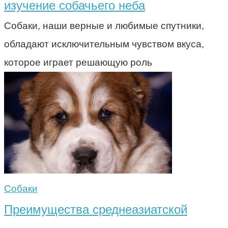
изучение собачьего неба
Собаки, наши верные и любимые спутники,
обладают исключительным чувством вкуса,
которое играет решающую роль
Собаки
Преимущества среднеазиатской