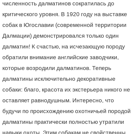
численность далматинов сократилась до
критического уровня. В 1920 году на выставке
собак в Югославии (современной территории
Далмации) демонстрировался только один
далматин! К счастью, на исчезающую породу
обратили внимание английские заводчики,
которые возродили далматинов. Теперь
далматины исключительно декоративные
собаки: благо, красота их экстерьера никого не
оставляет равнодушным. Интересно, что
будучи по происхождению охотничьей породой
далматины практически полностью утратили
навыки охоты. Этим собакам не свойственны