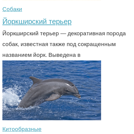
Собаки
Йоркширский терьер
Йоркширский терьер — декоративная порода
собак, известная также под сокращенным
названием йорк. Выведена в
Китообразные