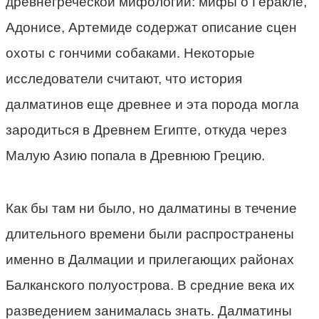
древнегреческой мифологии: мифы о Геракле,
Адонисе, Артемиде содержат описание сцен
охоты с гончими собаками. Некоторые
исследователи считают, что история
далматинов еще древнее и эта порода могла
зародиться в Древнем Египте, откуда через
Малую Азию попала в Древнюю Грецию.
Как бы там ни было, но далматины в течение
длительного времени были распространены
именно в Далмации и прилегающих районах
Балканского полуострова. В средние века их
разведением занималась знать. Далматины