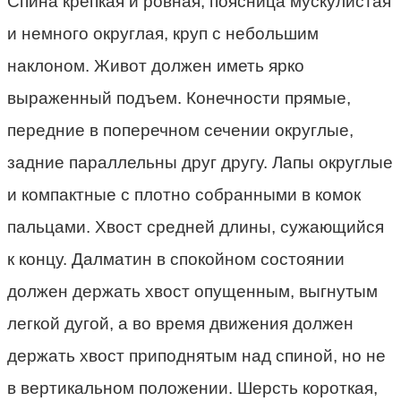
Спина крепкая и ровная, поясница мускулистая
и немного округлая, круп с небольшим
наклоном. Живот должен иметь ярко
выраженный подъем. Конечности прямые,
передние в поперечном сечении округлые,
задние параллельны друг другу. Лапы округлые
и компактные с плотно собранными в комок
пальцами. Хвост средней длины, сужающийся
к концу. Далматин в спокойном состоянии
должен держать хвост опущенным, выгнутым
легкой дугой, а во время движения должен
держать хвост приподнятым над спиной, но не
в вертикальном положении. Шерсть короткая,