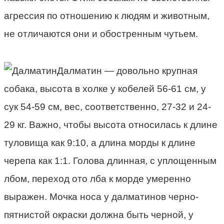
агрессия по отношению к людям и животным,
не отличаются они и обостренным чутьем.
Далматин — довольно крупная
собака, высота в холке у кобелей 56-61 см, у
сук 54-59 см, вес, соответственно, 27-32 и 24-
29 кг. Важно, чтобы высота относилась к длине
туловища как 9:10, а длина морды к длине
черепа как 1:1. Голова длинная, с уплощенным
лбом, переход ото лба к морде умеренно
выражен. Мочка носа у далматинов черно-
пятнистой окраски должна быть черной, у