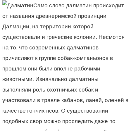
Само слово далматин происходит
от названия древнеримской провинции
Далмации, на территории которой
существовали и греческие колонии. Несмотря
на то, что современных далматинов
причисляют к группе собак-компаньонов в
прошлом они были вполне рабочими
животными. Изначально далматины
выполняли роль охотничьих собак и
участвовали в травле кабанов, ланей, оленей в
качестве гончих псов. О существовании
подобных свор можно проследить даже по