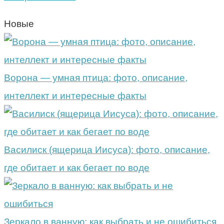
Новые
Ворона — умная птица: фото, описание,
интеллект и интересные факты
Василиск (ящерица Иисуса): фото, описание,
где обитает и как бегает по воде
Зеркало в ванную: как выбрать и не ошибиться