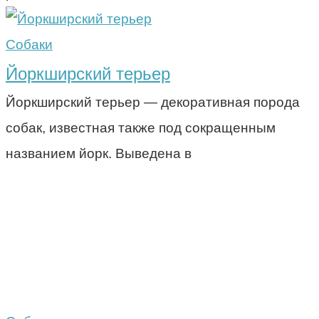
Собаки
Йоркширский терьер
Йоркширский терьер — декоративная порода
собак, известная также под сокращенным
названием йорк. Выведена в