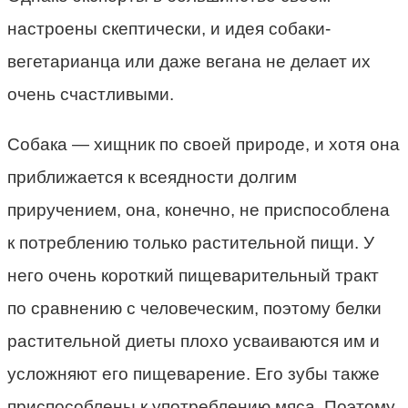
настроены скептически, и идея собаки-
вегетарианца или даже вегана не делает их
очень счастливыми.
Собака — хищник по своей природе, и хотя она
приближается к всеядности долгим
приручением, она, конечно, не приспособлена
к потреблению только растительной пищи. У
него очень короткий пищеварительный тракт
по сравнению с человеческим, поэтому белки
растительной диеты плохо усваиваются им и
усложняют его пищеварение. Его зубы также
приспособлены к употреблению мяса. Поэтому