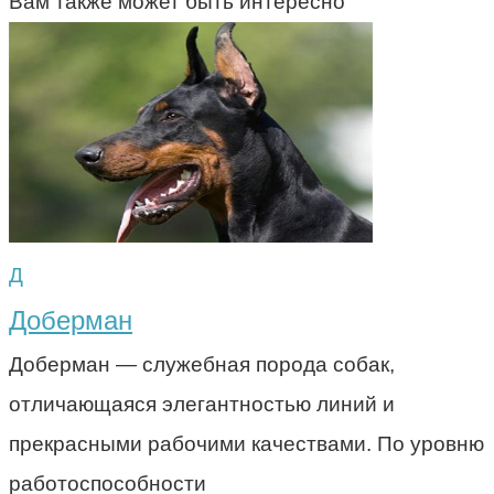
Вам также может быть интересно
Д
Доберман
Доберман — служебная порода собак,
отличающаяся элегантностью линий и
прекрасными рабочими качествами. По уровню
работоспособности