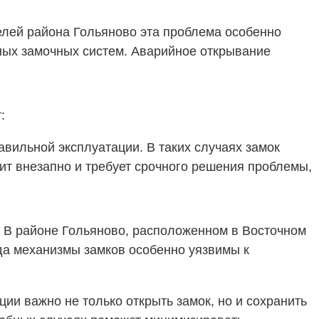
телей района Гольяново эта проблема особенно
ных замочных систем. Аварийное открывание
:
вильной эксплуатации. В таких случаях замок
ит внезапно и требует срочного решения проблемы,
. В районе Гольяново, расположенном в Восточном
гда механизмы замков особенно уязвимы к
ции важно не только открыть замок, но и сохранить