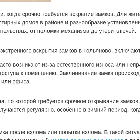
ии, когда срочно требуется вскрытие замков. Для жи
ртирных домов в районе и разнообразие установлен
тельствах, от поломки механизма до утери ключей.
кстренного вскрытия замков в Гольяново, включают
то возникают из-за естественного износа или непра
 доступа к помещению. Заклинивание замка происход
 или офиса.
а, по которой требуется срочное открывание замков
случаются регулярно, особенно в зимний период, ко
мка после взлома или попытки взлома. В такой ситуа