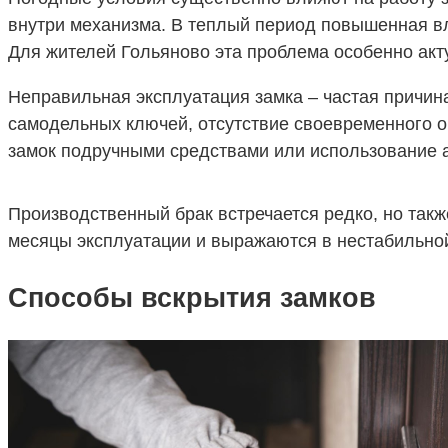
внутри механизма. В теплый период повышенная вла
Для жителей Гольяново эта проблема особенно акт
Неправильная эксплуатация замка – частая причин
самодельных ключей, отсутствие своевременного о
замок подручными средствами или использование
Производственный брак встречается редко, но так
месяцы эксплуатации и выражаются в нестабильно
Способы вскрытия замков