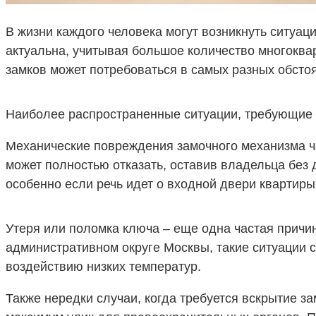
В жизни каждого человека могут возникнуть ситуац
актуальна, учитывая большое количество многоква
замков может потребоваться в самых разных обстоя
Наиболее распространенные ситуации, требующие э
Механические повреждения замочного механизма час
может полностью отказать, оставив владельца без
особенно если речь идет о входной двери квартиры
Утеря или поломка ключа – еще одна частая причин
административном округе Москвы, такие ситуации 
воздействию низких температур.
Также нередки случаи, когда требуется вскрытие за