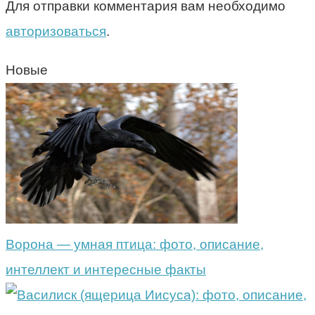
Для отправки комментария вам необходимо
авторизоваться
.
Новые
Ворона — умная птица: фото, описание,
интеллект и интересные факты