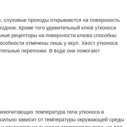
ие, слуховые проходы открываются на поверхность
ходное. Кроме того удивительный клюв утконоса
ьные рецепторы на поверхности клюва способны
собности отмечены лишь у акул. Хвост утконоса
ательные перепонки. В воде они помогают
млекопитающих температура тела утконоса в
а сильно зависит от температуры окружающей среды