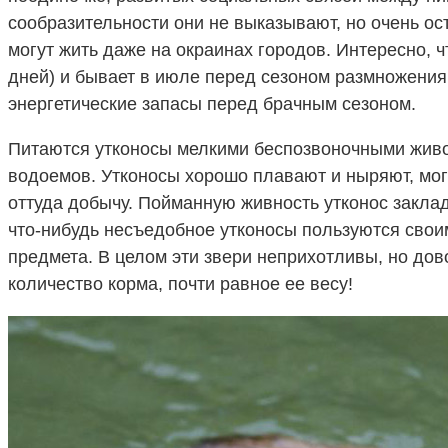
сообразительности они не выказывают, но очень ост
могут жить даже на окраинах городов. Интересно, ч
дней) и бывает в июле перед сезоном размножения
энергетические запасы перед брачным сезоном.
Питаются утконосы мелкими беспозвоночными живо
водоемов. Утконосы хорошо плавают и ныряют, мог
оттуда добычу. Пойманную живность утконос заклад
что-нибудь несъедобное утконосы пользуются свои
предмета. В целом эти звери неприхотливы, но дов
количество корма, почти равное ее весу!