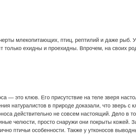
ерты млекопитающих, птиц, рептилий и даже рыб. У
т только ехидны и проехидны. Впрочем, на своих ро
оса — это клюв. Его присутствие на теле зверя насто
ния натуралистов в природе доказали, что зверь с 
оноса действительно не совсем настоящий. Дело в то
иные челюсти, просто снаружи они покрыты кожей. За
ично птичьи особенности. Также у утконосов выводн