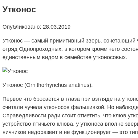
Утконос
Опубликовано:
28.03.2019
Утконос — самый примитивный зверь, сочетающий ч
отряд Однопроходных, в котором кроме него состоя
единственным видом в семействе утконосовых.
Утконос (Ornithorhynchus anatinus).
Первое что бросается в глаза при взгляде на уткон
считали чучела утконосов фальшивкой. Но наблюде
Справедливости ради стоит отметить, что клюв утк
устройство птичьего клюва, у утконоса вполне звер
яичников недоразвит и не функционирует — это тип