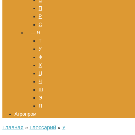
О
П
Р
С
Т — Я
Т
У
Ф
Х
Ц
Ч
Ш
Э
Я
Агропром
Главная
»
Глоссарий
»
У