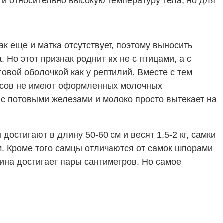
 и относительно высокую температуру тела, но для
к еще и матка отсутствует, поэтому выносить
о этот признак роднит их не с птицами, а с
говой оболочкой как у рептилий. Вместе с тем
оносов не имеют оформленных молочных
 с потовыми железами и молоко просто вытекает на
стигают в длину 50-60 см и весят 1,5-2 кг, самки
 см. Кроме того самцы отличаются от самок шпорами
лина достигает пары сантиметров. Но самое