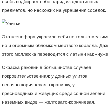
особь подбирает себе наряд из однотипных
предметов, но несхожих на украшения соседок.
Эта ксенофора украсила себя не только мелким
но и огромным обломком мертвого коралла. Да
этого моллюска переводится с латыни как «чуж
Окраска раковин в большинстве случаев
покровительственная: у донных улиток
песочно-коричневая в крапинку, у
пресноводных и живущих среди сочной зелени
наземных видов — желтовато-коричневая,