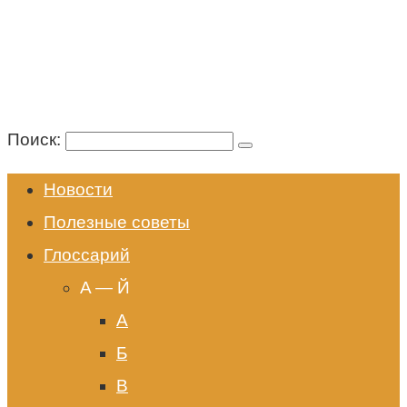
Поиск:
Новости
Полезные советы
Глоссарий
A — Й
А
Б
В