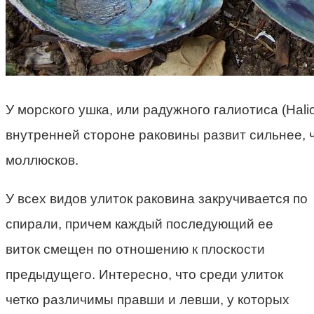
У морского ушка, или радужного галиотиса (Halio
внутренней стороне раковины развит сильнее, ч
моллюсков.
У всех видов улиток раковина закручивается по
спирали, причем каждый последующий ее
виток смещен по отношению к плоскости
предыдущего. Интересно, что среди улиток
четко различимы правши и левши, у которых