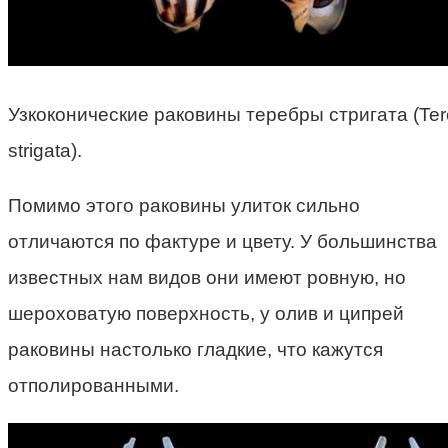
Узкоконические раковины теребры стригата (Ter
strigata).
Помимо этого раковины улиток сильно
отличаются по фактуре и цвету. У большинства
известных нам видов они имеют ровную, но
шероховатую поверхность, у олив и ципрей
раковины настолько гладкие, что кажутся
отполированными.