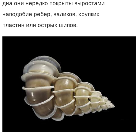
дна они нередко покрыты выростами
наподобие ребер, валиков, хрупких
пластин или острых шипов.