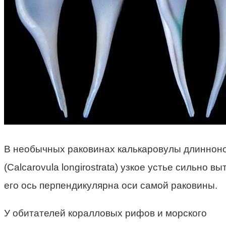
В необычных раковинах калькаровулы длиннон
(Calcarovula longirostrata) узкое устье сильно вы
его ось перпендикулярна оси самой раковины.
У обитателей коралловых рифов и морского