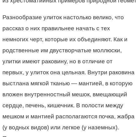
из хрестоматийных примеров природной геомет
Разнообразие улиток настолько велико, что
рассказ о них правильнее начать с тех
немногих черт, которые их объединяют. Как и
родственные им двустворчатые моллюски,
улитки имеют раковину, но в отличие от
первых, у улиток она цельная. Внутри раковина
выстлана мягкой тканью — мантией, в которую
вложен внутренностный мешок, вмещающий
сердце, печень, кишечник. В полости между
мешком и мантией располагаются почка, жабра
(у водных видов) или легкое (у наземных).