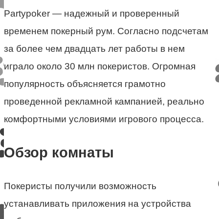
Partypoker — надежный и проверенный
временем покерный рум. Согласно подсчетам
за более чем двадцать лет работы в нем
играло около 30 млн покеристов. Огромная
популярность объясняется грамотно
проведенной рекламной кампанией, реально
комфортными условиями игрового процесса.
Обзор комнаты
Покеристы получили возможность
устанавливать приложения на устройства