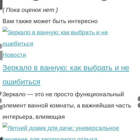
( Пока оценок нет )
Вам также может быть интересно
Новости
Зеркало в ванную: как выбрать и не
ошибиться
Зеркало — это не просто функциональный
элемент ванной комнаты, а важнейшая часть
интерьера, влияющая