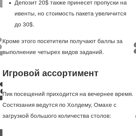
Депозит 20$ также принесет пропуски на
ивенты, но стоимость пакета увеличится
до 30$.
Кроме этого посетители получают баллы за
выполнение четырех видов заданий.
Игровой ассортимент
Пик посещений приходится на вечернее время.
Состязания ведутся по Холдему, Омахе с
загрузкой большого количества столов: