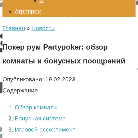
Я
Агропром
Главная
»
Новости
Покер рум Partypoker: обзор
комнаты и бонусных поощрений
Опубликовано:
19.02.2023
Содержание
Обзор комнаты
Бонусная система
Игровой ассортимент