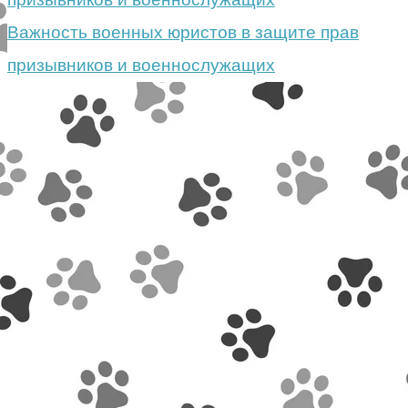
Важность военных юристов в защите прав
призывников и военнослужащих