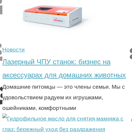
Новости
Лазерный ЧПУ станок: бизнес на
аксессуарах для домашних животных
Домашние питомцы — это члены семьи. Мы с
удовольствием радуем их игрушками,
ошейниками, комфортными