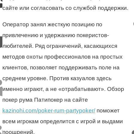
сайте или согласовать со службой поддержки.
Оператор занял жесткую позицию по
привлечению и удержанию покеристов-
любителей. Ряд ограничений, касающихся
методов охоты профессионалов на простых
клиентов, позволяет поддерживать поле на
среднем уровне. Против казуалов здесь
именно играют, а не «отрабатывают». Обзор
покер рума Патипокер на сайте
kazinohi.com/poker-rum-partypoker/
поможет
всем игрокам определится с игрой и выдами
поощрений.