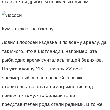
отличается дряблым невкусным мясом.
Кумжа клюет на блесну.
Ловили лососей издавна и по всему ареалу, да
так много, что в Шотландии, например, эта
рыба одно время считалась пищей бедняков.
Но уже к концу XIX – началу XX века
чрезмерный вылов лососей, а позже
строительство плотин и загрязнение вод
привели к тому, что большинство
представителей рода стали редкими. В то же