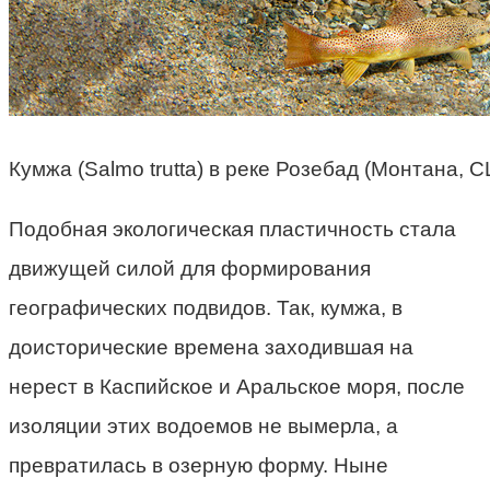
Кумжа (Salmo trutta) в реке Розебад (Монтана, С
Подобная экологическая пластичность стала
движущей силой для формирования
географических подвидов. Так, кумжа, в
доисторические времена заходившая на
нерест в Каспийское и Аральское моря, после
изоляции этих водоемов не вымерла, а
превратилась в озерную форму. Ныне