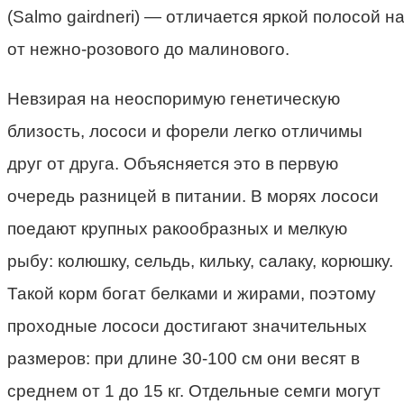
(Salmo gairdneri) — отличается яркой полосой н
от нежно-розового до малинового.
Невзирая на неоспоримую генетическую
близость, лососи и форели легко отличимы
друг от друга. Объясняется это в первую
очередь разницей в питании. В морях лососи
поедают крупных ракообразных и мелкую
рыбу: колюшку, сельдь, кильку, салаку, корюшку.
Такой корм богат белками и жирами, поэтому
проходные лососи достигают значительных
размеров: при длине 30-100 см они весят в
среднем от 1 до 15 кг. Отдельные семги могут