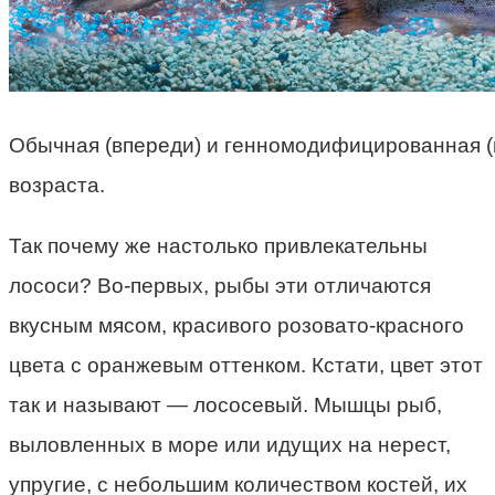
Обычная (впереди) и генномодифицированная (н
возраста.
Так почему же настолько привлекательны
лососи? Во-первых, рыбы эти отличаются
вкусным мясом, красивого розовато-красного
цвета с оранжевым оттенком. Кстати, цвет этот
так и называют — лососевый. Мышцы рыб,
выловленных в море или идущих на нерест,
упругие, с небольшим количеством костей, их