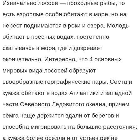
Изначально лососи — проходные рыбы, то
есть взрослые особи обитают в море, но на
нерест поднимаются в реки и озера. Молодь
обитает в пресных водах, постепенно
скатываясь в моря, где и дозревает
окончательно. Интересно, что 4 основных
мировых вида лососей образуют
своеобразные географические пары. Сёмга и
кумжа обитают в водах Атлантики и западной
части Северного Ледовитого океана, причем
сёмга чаще держится вдали от берегов и
способна мигрировать на большие расстояния,
а кумжа более оседла и от устьев рек не