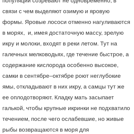
популяции созревают не одновременно, в
связи с чем выделяют озимую и яровую
формы. Яровые лососи отменно нагуливаются
в морях, и, имея достаточную массу, зрелую
икру и молоки, входят в реки летом. Тут на
галечных мелководьях, где течение быстрое, а
содержание кислорода особенно высокое,
самки в сентябре–октябре роют неглубокие
ямы, откладывают в них икру, а самцы тут же
ее оплодотворяют. Кладку мать засыпает
галькой, чтобы крупные икринки не подхватило
течением, после чего ослабевшие, но живые
рыбы возвращаются в моря для