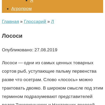
Я
Агропром
Главная
»
Глоссарий
»
Л
Лососи
Опубликовано:
27.08.2019
Лососи — одни из самых ценных товарных
сортов рыб, уступающие пальму первенства
разве что осетрам. Слово «лосось» можно
трактовать двояко. В широком смысле под этим
термином подразумевают представителей
родов Тихоокеанских и Настоящих лососей