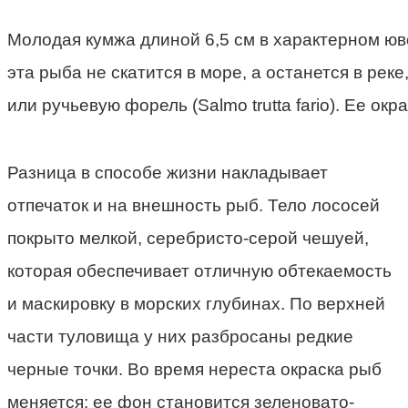
Молодая кумжа длиной 6,5 см в характерном юв
эта рыба не скатится в море, а останется в рек
или ручьевую форель (Salmo trutta fario). Ее окр
Разница в способе жизни накладывает
отпечаток и на внешность рыб. Тело лососей
покрыто мелкой, серебристо-серой чешуей,
которая обеспечивает отличную обтекаемость
и маскировку в морских глубинах. По верхней
части туловища у них разбросаны редкие
черные точки. Во время нереста окраска рыб
меняется: ее фон становится зеленовато-