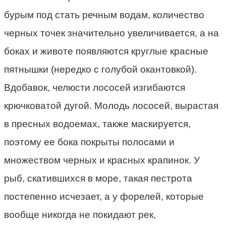
бурым под стать речным водам, количество
черных точек значительно увеличивается, а на
боках и животе появляются круглые красные
пятнышки (нередко с голубой окантовкой).
Вдобавок, челюсти лососей изгибаются
крючковатой дугой. Молодь лососей, вырастая
в пресных водоемах, также маскируется,
поэтому ее бока покрыты полосами и
множеством черных и красных крапинок. У
рыб, скатившихся в море, такая пестрота
постепенно исчезает, а у форелей, которые
вообще никогда не покидают рек,