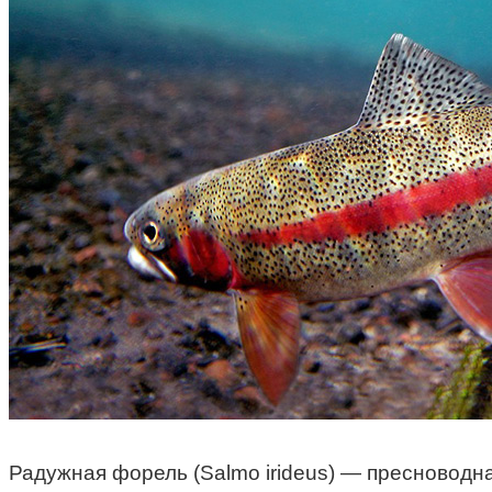
Радужная форель (Salmo irideus) — пресноводн