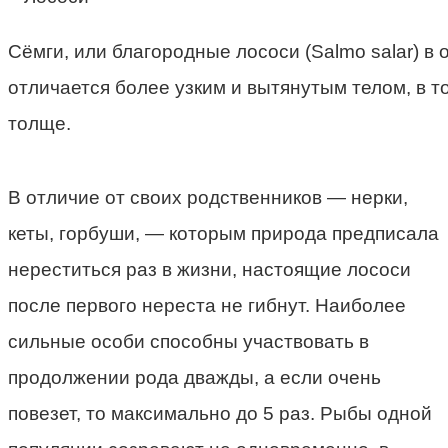
Сёмги, или благородные лососи (Salmo salar) в
отличается более узким и вытянутым телом, в то
толще.
В отличие от своих родственников — нерки,
кеты, горбуши, — которым природа предписала
нереститься раз в жизни, настоящие лососи
после первого нереста не гибнут. Наиболее
сильные особи способны участвовать в
продолжении рода дважды, а если очень
повезет, то максимально до 5 раз. Рыбы одной