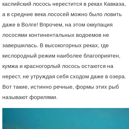
каспийский лосось нерестится в реках Кавказа,
а в средние века лососей можно было ловить
даже в Волге! Впрочем, на этом оккупация
лососями континентальных водоемов не
завершилась. В высокогорных реках, где
кислородный режим наиболее благоприятен,
кумжа и красногорлый лосось остаются на
нерест, не утруждая себя сходом даже в озера.
Вот такие, истинно речные, формы этих рыб
называют форелями.