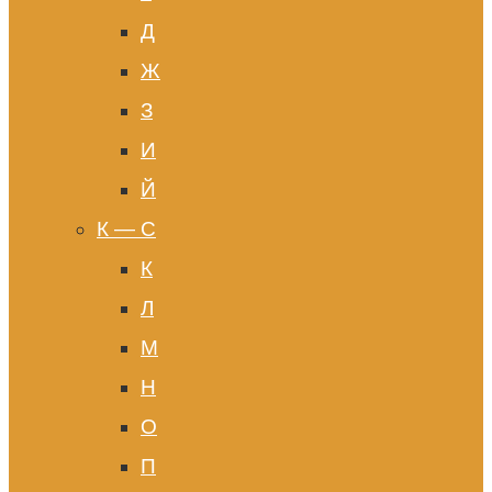
Д
Ж
З
И
Й
К — С
К
Л
М
Н
О
П