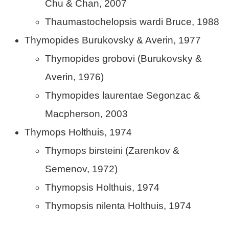
Chu & Chan, 2007
Thaumastochelopsis wardi Bruce, 1988
Thymopides Burukovsky & Averin, 1977
Thymopides grobovi (Burukovsky &
Averin, 1976)
Thymopides laurentae Segonzac &
Macpherson, 2003
Thymops Holthuis, 1974
Thymops birsteini (Zarenkov &
Semenov, 1972)
Thymopsis Holthuis, 1974
Thymopsis nilenta Holthuis, 1974