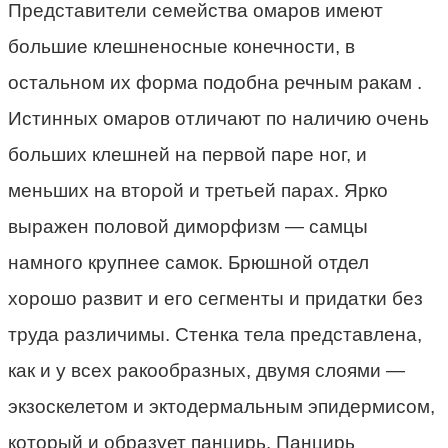
Представители семейства омаров имеют
большие клешненосные конечности, в
остальном их форма подобна речным ракам .
Истинных омаров отличают по наличию очень
больших клешней на первой паре ног, и
меньших на второй и третьей парах. Ярко
выражен половой диморфизм — самцы
намного крупнее самок. Брюшной отдел
хорошо развит и его сегменты и придатки без
труда различимы. Стенка тела представлена,
как и у всех ракообразных, двумя слоями —
экзоскелетом и эктодермальным эпидермисом,
который и образует панцирь. Панцирь