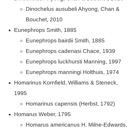
Dinochelus ausubeli Ahyong, Chan &
Bouchet, 2010
Eunephrops Smith, 1885
Eunephrops bairdii Smith, 1885
Eunephrops cadenasi Chace, 1939
Eunephrops luckhursti Manning, 1997
Eunephrops manningi Holthuis, 1974
Homarinus Kornfield, Williams & Steneck,
1995
Homarinus capensis (Herbst, 1792)
Homarus Weber, 1795
Homarus americanus H. Milne-Edwards,