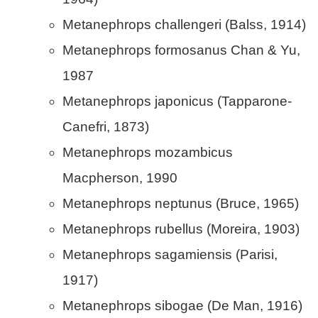
Metanephrops challengeri (Balss, 1914)
Metanephrops formosanus Chan & Yu,
1987
Metanephrops japonicus (Tapparone-
Canefri, 1873)
Metanephrops mozambicus
Macpherson, 1990
Metanephrops neptunus (Bruce, 1965)
Metanephrops rubellus (Moreira, 1903)
Metanephrops sagamiensis (Parisi,
1917)
Metanephrops sibogae (De Man, 1916)