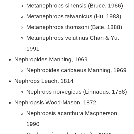
Metanephrops sinensis (Bruce, 1966)
Metanephrops taiwanicus (Hu, 1983)
Metanephrops thomsoni (Bate, 1888)
Metanephrops velutinus Chan & Yu,
1991
Nephropides Manning, 1969
Nephropides caribaeus Manning, 1969
Nephrops Leach, 1814
Nephrops norvegicus (Linnaeus, 1758)
Nephropsis Wood-Mason, 1872
Nephropsis acanthura Macpherson,
1990