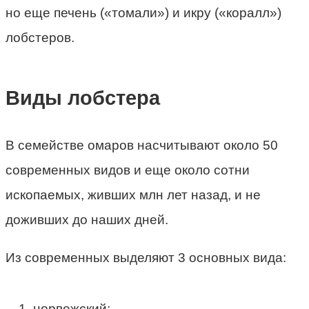
но еще печень («томали») и икру («коралл»)
лобстеров.
Виды лобстера
В семействе омаров насчитывают около 50
современных видов и еще около сотни
ископаемых, живших млн лет назад, и не
доживших до наших дней.
Из современных выделяют 3 основных вида:
норвежский;