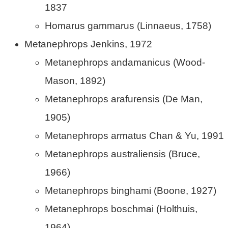
1837
Homarus gammarus (Linnaeus, 1758)
Metanephrops Jenkins, 1972
Metanephrops andamanicus (Wood-
Mason, 1892)
Metanephrops arafurensis (De Man,
1905)
Metanephrops armatus Chan & Yu, 1991
Metanephrops australiensis (Bruce,
1966)
Metanephrops binghami (Boone, 1927)
Metanephrops boschmai (Holthuis,
1964)