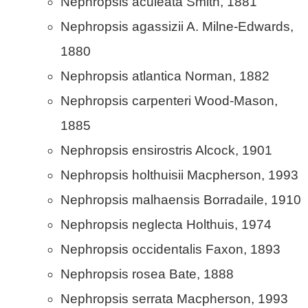
Nephropsis aculeata Smith, 1881
Nephropsis agassizii A. Milne-Edwards,
1880
Nephropsis atlantica Norman, 1882
Nephropsis carpenteri Wood-Mason,
1885
Nephropsis ensirostris Alcock, 1901
Nephropsis holthuisii Macpherson, 1993
Nephropsis malhaensis Borradaile, 1910
Nephropsis neglecta Holthuis, 1974
Nephropsis occidentalis Faxon, 1893
Nephropsis rosea Bate, 1888
Nephropsis serrata Macpherson, 1993