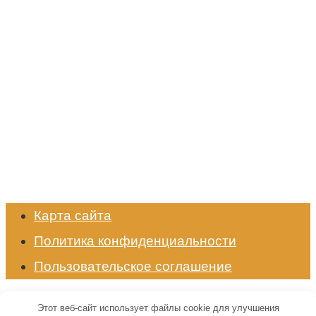
Карта сайта
Политика конфиденциальности
Пользовательское соглашение
© 2026 Энциклопедия животных
Этот веб-сайт использует файлы cookie для улучшения