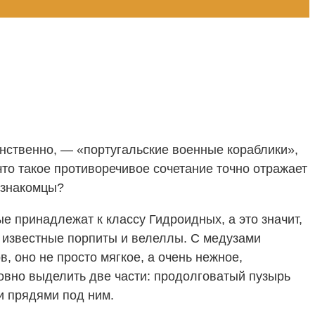
инственно, — «португальские военные кораблики»,
что такое противоречивое сочетание точно отражает
незнакомцы?
е принадлежат к классу Гидроидных, а это значит,
е известные порпиты и велеллы. С медузами
, оно не просто мягкое, а очень нежное,
овно выделить две части: продолговатый пузырь
и прядями под ним.