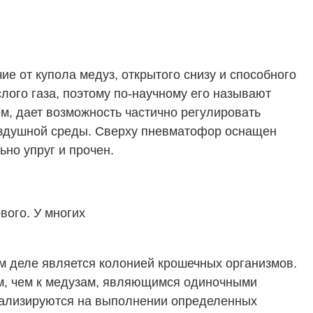
ие от купола медуз, открытого снизу и способного
лого газа, поэтому по-научному его называют
м, дает возможность частично регулировать
 воздушной среды. Сверху пневматофор оснащен
но упруг и прочен.
вого. У многих
ом деле является колонией крошечных организмов.
ам, чем к медузам, являющимся одиночными
иализируются на выполнении определенных