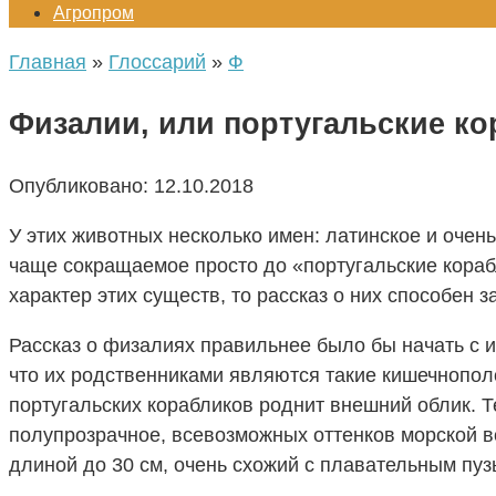
Агропром
Главная
»
Глоссарий
»
Ф
Физалии, или португальские ко
Опубликовано:
12.10.2018
У этих животных несколько имен: латинское и оче
чаще сокращаемое просто до «португальские корабл
характер этих существ, то рассказ о них способен 
Рассказ о физалиях правильнее было бы начать с и
что их родственниками являются такие кишечнопол
португальских корабликов роднит внешний облик. Т
полупрозрачное, всевозможных оттенков морской в
длиной до 30 см, очень схожий с плавательным пу