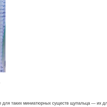
а
 для таких миниатюрных существ щупальца — их дли