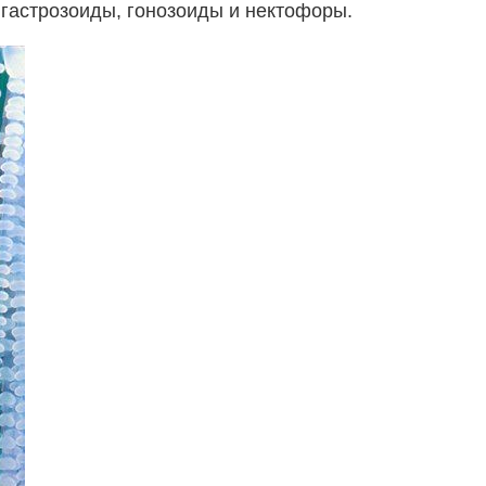
гастрозоиды, гонозоиды и нектофоры.