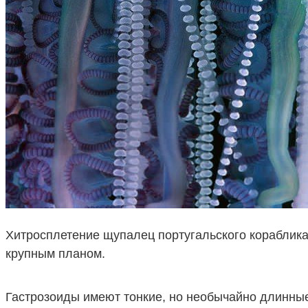
Хитросплетение щупалец португальского кораблик
крупным планом.
Гастрозоиды имеют тонкие, но необычайно длинные