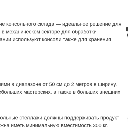
ние консольного склада — идеальное решение для
 в механическом секторе для обработки
пании используют консоли также для хранения
ями в диапазоне от 50 см до 2 метров в ширину.
ебольших мастерских, а также в больших внешних
нсольные стеллажи должны поддерживать продукт
лжна иметь минимальную вместимость 300 кг.