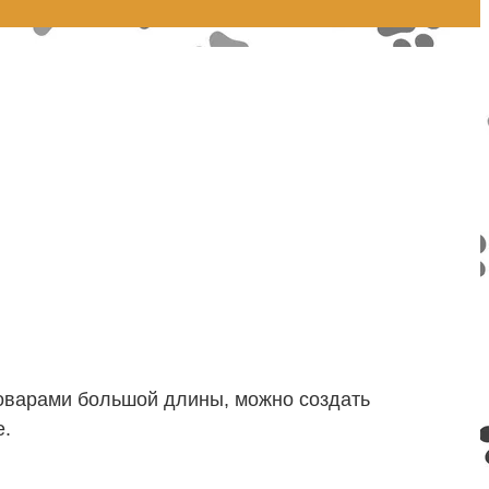
товарами большой длины, можно создать
е.