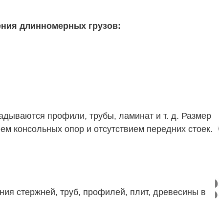
ения длинномерных грузов:
дываются профили, трубы, ламинат и т. д. Размер
ем консольных опор и отсутствием передних стоек.
ия стержней, труб, профилей, плит, древесины в