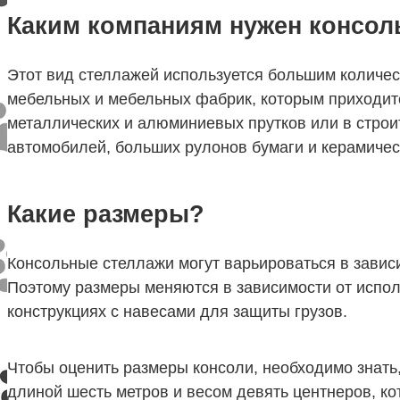
Каким компаниям нужен консол
Этот вид стеллажей используется большим количе
мебельных и мебельных фабрик, которым приходитс
металлических и алюминиевых прутков или в строи
автомобилей, больших рулонов бумаги и керамичес
Какие размеры?
Консольные стеллажи могут варьироваться в зависи
Поэтому размеры меняются в зависимости от испол
конструкциях с навесами для защиты грузов.
Чтобы оценить размеры консоли, необходимо знать
длиной шесть метров и весом девять центнеров, ко