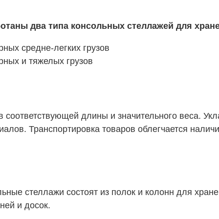
ботаны два типа консольных стеллажей для хран
ных средне-легких грузов
ных и тяжелых грузов
 соответствующей длины и значительного веса. Укла
иалов. Транспортировка товаров облегчается наличи
ные стеллажи состоят из полок и колонн для хранен
ней и досок.