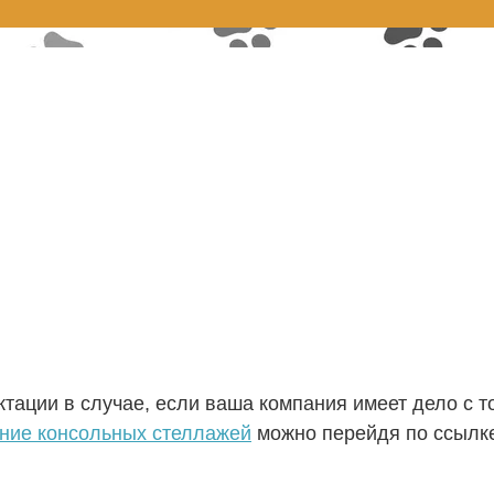
и
тации в случае, если ваша компания имеет дело с 
ение консольных стеллажей
можно перейдя по ссылк