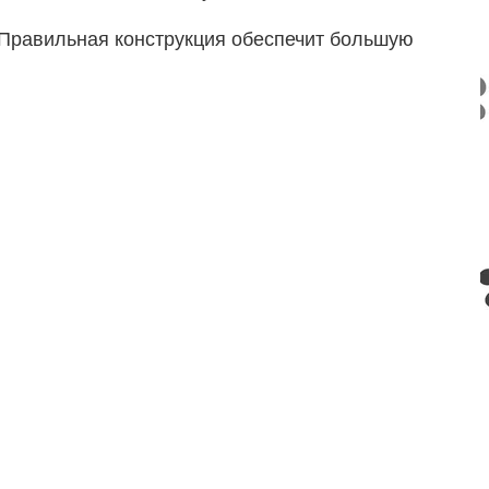
. Правильная конструкция обеспечит большую