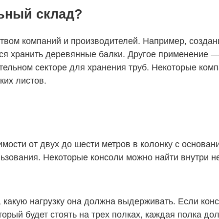
ьный склад?
ством компаний и производителей. Например, созда
я хранить деревянные балки. Другое применение —
тельном секторе для хранения труб. Некоторые ком
ких листов.
мости от двух до шести метров в колонку с основани
ьзования. Некоторые консоли можно найти внутри н
, какую нагрузку она должна выдерживать. Если ко
торый будет стоять на трех полках, каждая полка до