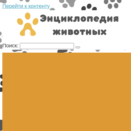
Перейти к контенту
Поиск: