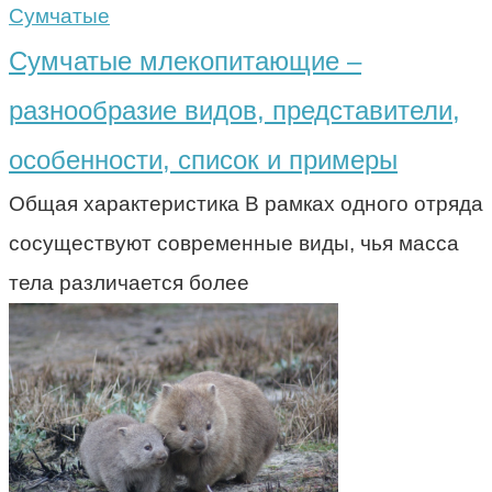
Сумчатые
Сумчатые млекопитающие –
разнообразие видов, представители,
особенности, список и примеры
Общая характеристика В рамках одного отряда
сосуществуют современные виды, чья масса
тела различается более