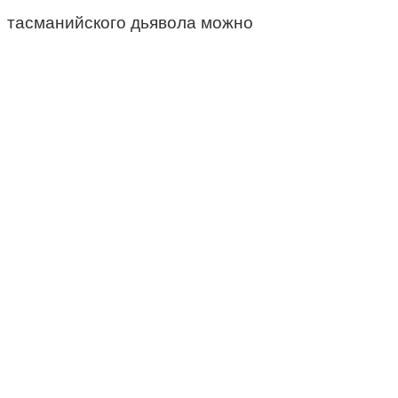
тасманийского дьявола можно