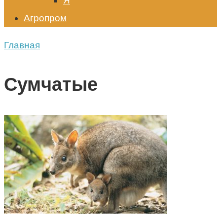
Я
Агропром
Главная
Сумчатые