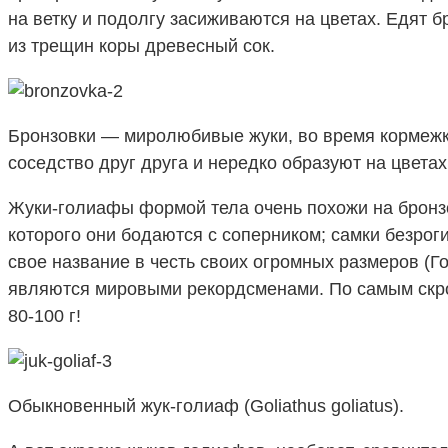
на ветку и подолгу засиживаются на цветах. Едят 
из трещин коры древесный сок.
Бронзовки — миролюбивые жуки, во время кормежк
соседство друг друга и нередко образуют на цветах
Жуки-голиафы формой тела очень похожи на бронз
которого они бодаются с соперником; самки безрог
свое название в честь своих огромных размеров (
являются мировыми рекордсменами. По самым скром
80-100 г!
Обыкновенный жук-голиаф (Goliathus goliatus).