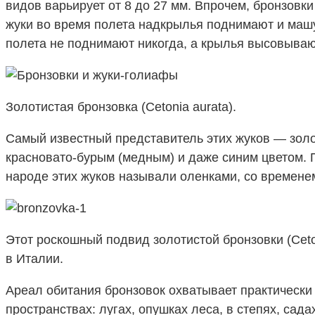
видов варьирует от 8 до 27 мм. Впрочем, бронзовки
жуки во время полета надкрылья поднимают и маш
полета не поднимают никогда, а крылья высовываю
Золотистая бронзовка (Cetonia aurata).
Самый известный представитель этих жуков — зол
красновато-бурым (медным) и даже синим цветом. 
народе этих жуков называли оленками, со временем
Этот роскошный подвид золотистой бронзовки (Ceton
в Италии.
Ареал обитания бронзовок охватывает практически
пространствах: лугах, опушках леса, в степях, сад