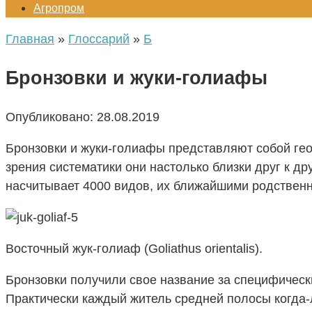
Агропром
Главная
»
Глоссарий
»
Б
Бронзовки и жуки-голиафы
Опубликовано:
28.08.2019
Бронзовки и жуки-голиафы представляют собой ге
зрения систематики они настолько близки друг к др
насчитывает 4000 видов, их ближайшими родствен
Восточный жук-голиаф (Goliathus orientalis).
Бронзовки получили свое название за специфически
Практически каждый житель средней полосы когда-л