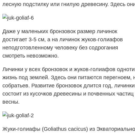
лесную подстилку или гнилую древесину. Здесь он
Даже у маленьких бронзовок размер личинок
достигает 3-5 см, а на личинок жуков-голиафов
неподготовленному человеку без содрогания
смотреть невозможно.
Личинки у всех бронзовок и жуков-голиафов однот
жизнь под землей. Здесь они питаются перегноем, 
собратьев. Развитие бронзовок длится год, личинки
состоит из кусочков древесины и почвенных частиц
весны.
Жуки-голиафы (Goliathus cacicus) из Экваториальн