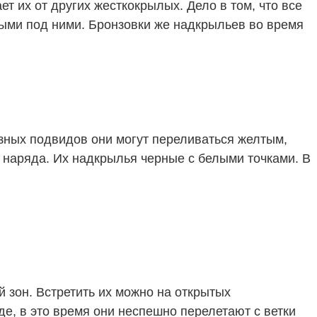
т их от других жесткокрылых. Дело в том, что все
ыми под ними. Бронзовки же надкрыльев во время
зных подвидов они могут переливаться желтым,
 наряда. Их надкрылья черные с белыми точками. В
 зон. Встретить их можно на открытых
оде, в это время они неспешно перелетают с ветки