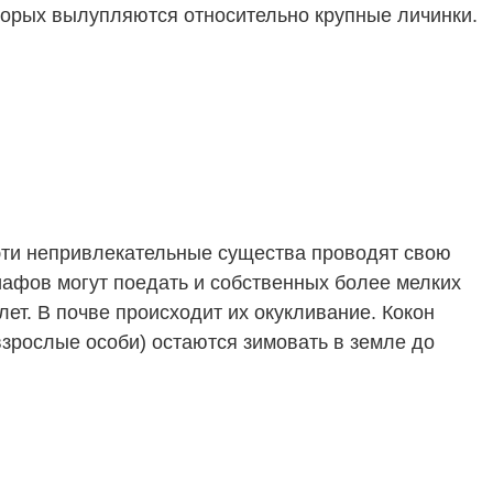
торых вылупляются относительно крупные личинки.
 эти непривлекательные существа проводят свою
иафов могут поедать и собственных более мелких
лет. В почве происходит их окукливание. Кокон
взрослые особи) остаются зимовать в земле до