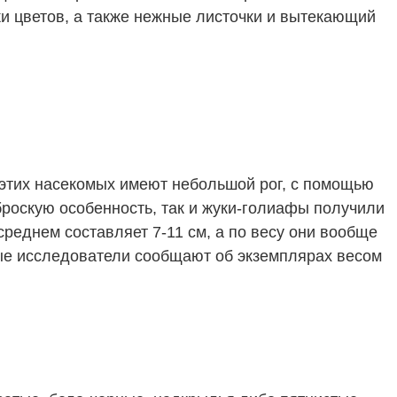
тки цветов, а также нежные листочки и вытекающий
этих насекомых имеют небольшой рог, с помощью
 броскую особенность, так и жуки-голиафы получили
среднем составляет 7-11 см, а по весу они вообще
рые исследователи сообщают об экземплярах весом