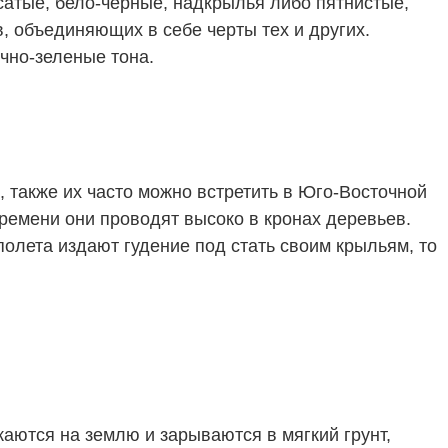
осатые, бело-черные, надкрылья либо пятнистые,
 объединяющих в себе черты тех и других.
чно-зеленые тона.
 также их часто можно встретить в Юго-Восточной
времени они проводят высоко в кронах деревьев.
полета издают гудение под стать своим крыльям, то
аются на землю и зарываются в мягкий грунт,