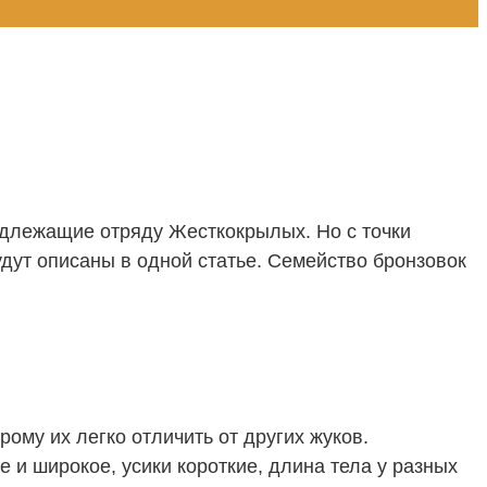
адлежащие отряду Жесткокрылых. Но с точки
удут описаны в одной статье. Семейство бронзовок
ому их легко отличить от других жуков.
 и широкое, усики короткие, длина тела у разных