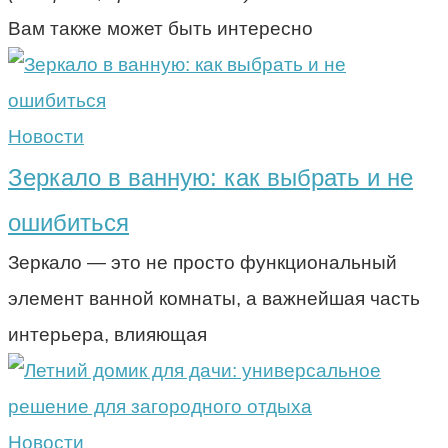
Вам также может быть интересно
Новости
Зеркало в ванную: как выбрать и не
ошибиться
Зеркало — это не просто функциональный
элемент ванной комнаты, а важнейшая часть
интерьера, влияющая
Новости