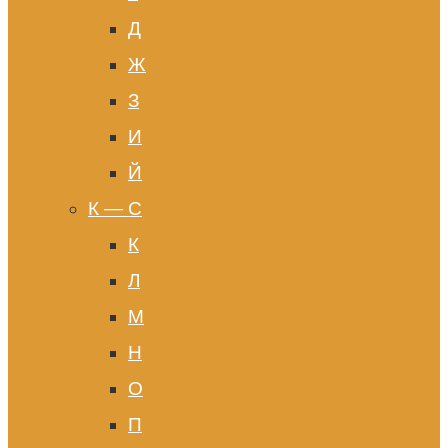
Д
Ж
З
И
Й
К — С
К
Л
М
Н
О
П