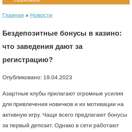
Главная
»
Новости
Бездепозитные бонусы в казино:
что заведения дают за
регистрацию?
Опубликовано:
19.04.2023
Азартные клубы прилагают огромные усилия
для привлечения новичков и их мотивации на
активную игру. Чаще всего предлагают бонусы
за первый депозит. Однако в сети работают