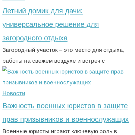
Летний домик для дачи:
универсальное решение для
загородного отдыха
Загородный участок – это место для отдыха,
работы на свежем воздухе и встреч с
Новости
Важность военных юристов в защите
прав призывников и военнослужащих
Военные юристы играют ключевую роль в