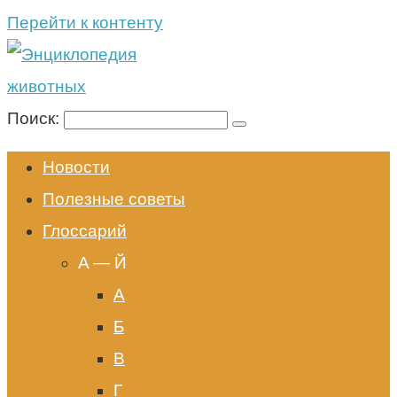
Перейти к контенту
Поиск:
Новости
Полезные советы
Глоссарий
A — Й
А
Б
В
Г