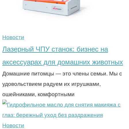
Новости
Лазерный ЧПУ станок: бизнес на
аксессуарах для домашних животных
Домашние питомцы — это члены семьи. Мы с
удовольствием радуем их игрушками,
ошейниками, комфортными
Новости