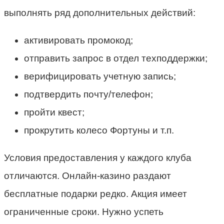
выполнять ряд дополнительных действий:
активировать промокод;
отправить запрос в отдел техподдержки;
верифицировать учетную запись;
подтвердить почту/телефон;
пройти квест;
прокрутить колесо Фортуны и т.п.
Условия предоставления у каждого клуба
отличаются. Онлайн-казино раздают
бесплатные подарки редко. Акция имеет
ограниченные сроки. Нужно успеть