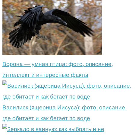
Ворона — умная птица: фото, описание,
интеллект и интересные факты
Василиск (ящерица Иисуса): фото, описание,
где обитает и как бегает по воде