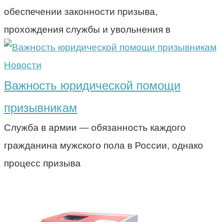
обеспечении законности призыва,
прохождения службы и увольнения в
Новости
Важность юридической помощи
призывникам
Служба в армии — обязанность каждого
гражданина мужского пола в России, однако
процесс призыва