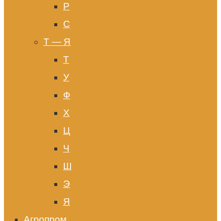
Р
С
Т — Я
Т
У
Ф
Х
Ц
Ч
Ш
Э
Я
Агропром