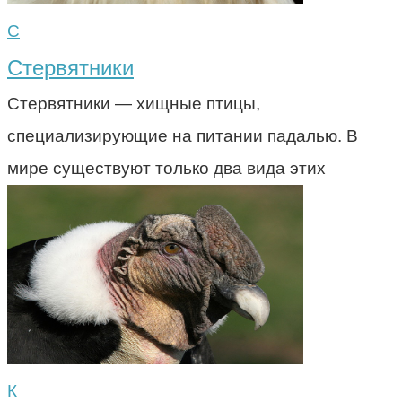
С
Стервятники
Стервятники — хищные птицы,
специализирующие на питании падалью. В
мире существуют только два вида этих
К