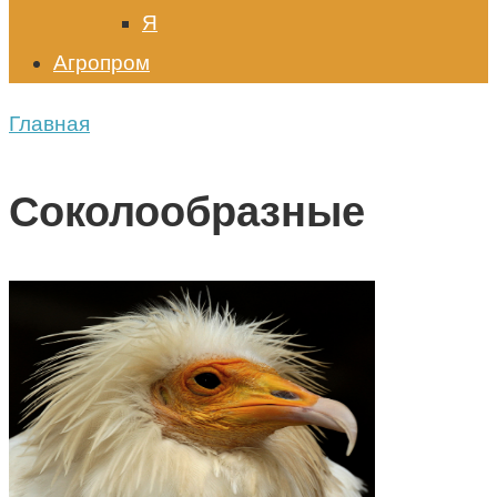
Я
Агропром
Главная
Соколообразные