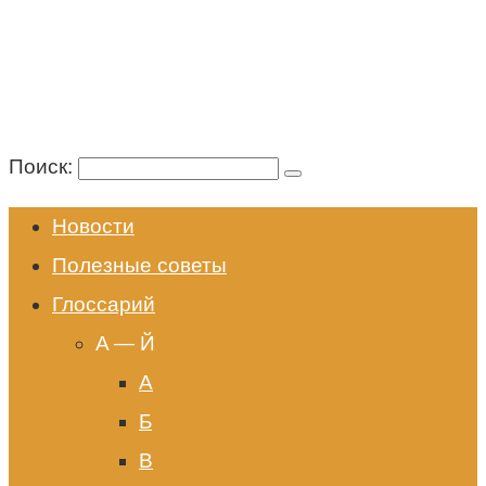
Поиск:
Новости
Полезные советы
Глоссарий
A — Й
А
Б
В