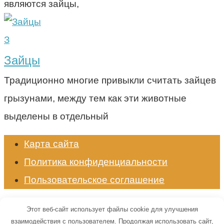
являются зайцы,
З
Зайцы
Традиционно многие привыкли считать зайцев
грызунами, между тем как эти животные
выделены в отдельный
Карта сайта
Политика конфиденциальности
Пользовательское соглашение
© 2026 Энциклопедия животных
Этот веб-сайт использует файлы cookie для улучшения
взаимодействия с пользователем. Продолжая использовать сайт,