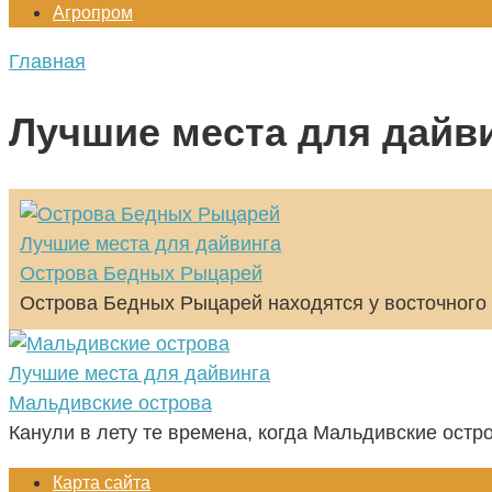
Агропром
Главная
Лучшие места для дайв
Лучшие места для дайвинга
Острова Бедных Рыцарей
Острова Бедных Рыцарей находятся у восточного 
Лучшие места для дайвинга
Мальдивские острова
Канули в лету те времена, когда Мальдивские ост
Карта сайта