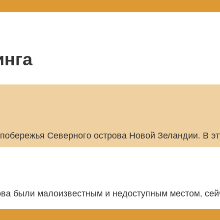
инга
побережья Северного острова Новой Зеландии. В эт
рова были малоизвестным и недоступным местом, сей