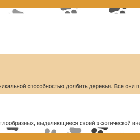
никальной способностью долбить деревья. Все они 
тлообразных, выделяющиеся своей экзотической вн