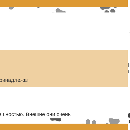
принадлежат
ешностью. Внешне они очень