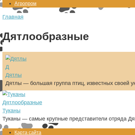
Агропром
Главная
Дятлообразные
Д
Дятлы
Дятлы — большая группа птиц, известных своей у
Дятлообразные
Туканы
Туканы — самые крупные представители отряда Дя
Карта сайта