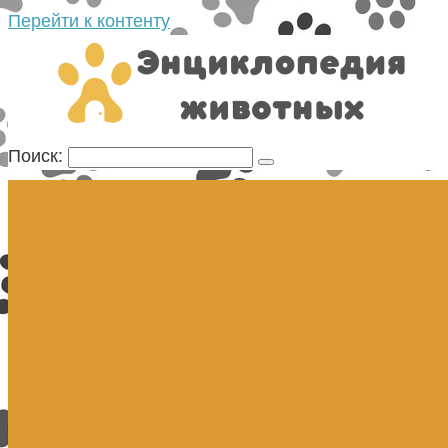
Перейти к контенту
Поиск: